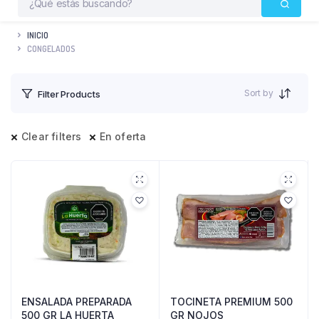
INICIO
CONGELADOS
Sort by
Filter Products
Clear filters
En oferta
ENSALADA PREPARADA
TOCINETA PREMIUM 500
500 GR LA HUERTA
GR NOJOS