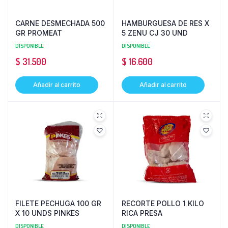
CARNE DESMECHADA 500
HAMBURGUESA DE RES X
GR PROMEAT
5 ZENU CJ 30 UND
DISPONIBLE
DISPONIBLE
$
31.500
$
16.600
Añadir al carrito
Añadir al carrito
FILETE PECHUGA 100 GR
RECORTE POLLO 1 KILO
X 10 UNDS PINKES
RICA PRESA
DISPONIBLE
DISPONIBLE