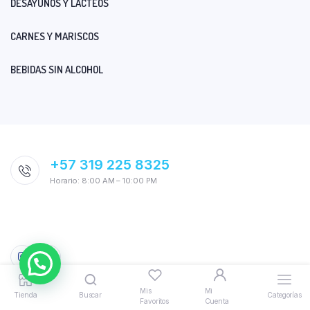
DESAYUNOS Y LÁCTEOS
CARNES Y MARISCOS
BEBIDAS SIN ALCOHOL
+57 319 225 8325
Horario: 8:00 AM – 10:00 PM
Mis
Mi
Tienda
Buscar
Categorías
Favoritos
Cuenta