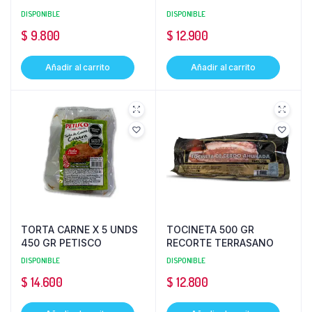
DISPONIBLE
DISPONIBLE
$
9.800
$
12.900
Añadir al carrito
Añadir al carrito
TORTA CARNE X 5 UNDS
TOCINETA 500 GR
450 GR PETISCO
RECORTE TERRASANO
DISPONIBLE
DISPONIBLE
$
14.600
$
12.800