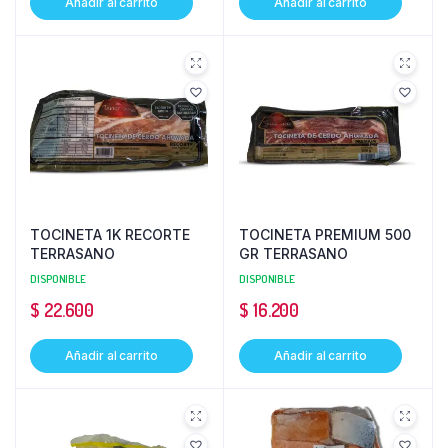
Añadir al carrito
Añadir al carrito
TOCINETA 1K RECORTE
TOCINETA PREMIUM 500
TERRASANO
GR TERRASANO
DISPONIBLE
DISPONIBLE
$
22.600
$
16.200
Añadir al carrito
Añadir al carrito